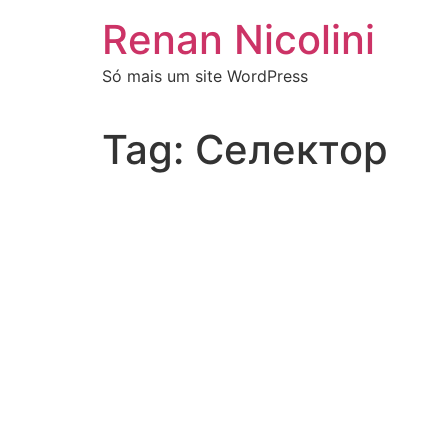
Renan Nicolini
Só mais um site WordPress
Tag:
Селектор