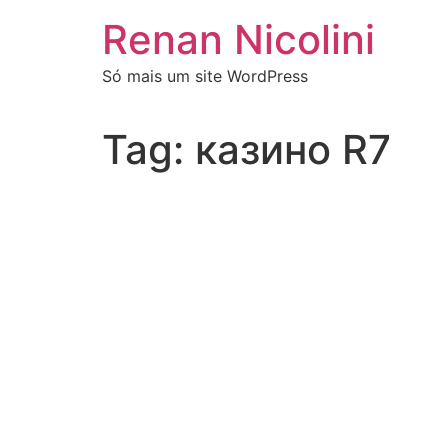
Renan Nicolini
Só mais um site WordPress
Tag:
казино R7